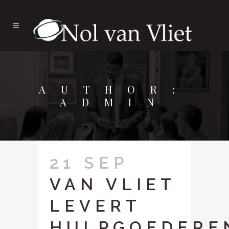
AUTHOR:
ADMIN
21 SEP
VAN VLIET
LEVERT
HULPGOEDERE