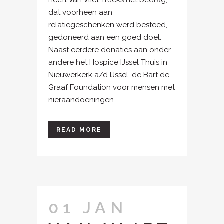
heeft Van Vliet Trucks het bedrag,
dat voorheen aan
relatiegeschenken werd besteed,
gedoneerd aan een goed doel.
Naast eerdere donaties aan onder
andere het Hospice IJssel Thuis in
Nieuwerkerk a/d IJssel, de Bart de
Graaf Foundation voor mensen met
nieraandoeningen...
READ MORE
01 JAN