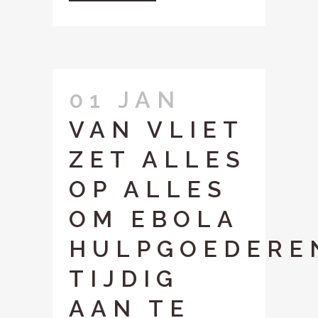
01 JAN
VAN VLIET
ZET ALLES
OP ALLES
OM EBOLA
HULPGOEDERE
TIJDIG
AAN TE