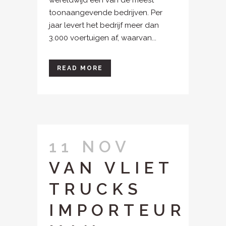
wereldwijd één van de meest
toonaangevende bedrijven. Per
jaar levert het bedrijf meer dan
3.000 voertuigen af, waarvan...
READ MORE
11 NOV
VAN VLIET
TRUCKS
IMPORTEUR