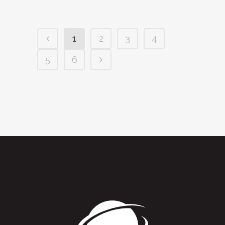
1
2
3
4
5
6