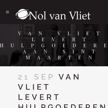
VAN VLIET
LEVERT
HULPGOEDER
AAN SINT
MAARTEN
21 SEP
VAN
VLIET
LEVERT
HULPGOEDEREN