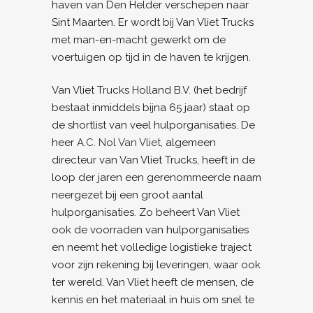
haven van Den Helder verschepen naar
Sint Maarten. Er wordt bij Van Vliet Trucks
met man-en-macht gewerkt om de
voertuigen op tijd in de haven te krijgen.
Van Vliet Trucks Holland B.V. (het bedrijf
bestaat inmiddels bijna 65 jaar) staat op
de shortlist van veel hulporganisaties. De
heer
A.C. Nol Van Vliet
, algemeen
directeur van Van Vliet Trucks, heeft in de
loop der jaren een gerenommeerde naam
neergezet bij een groot aantal
hulporganisaties. Zo beheert Van Vliet
ook de voorraden van hulporganisaties
en neemt het volledige logistieke traject
voor zijn rekening bij leveringen, waar ook
ter wereld. Van Vliet heeft de mensen, de
kennis en het materiaal in huis om snel te