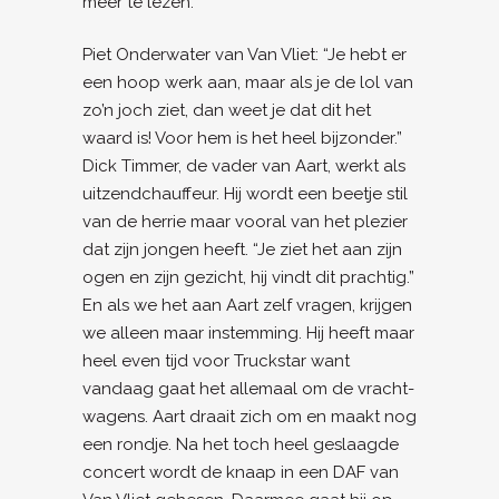
meer te lezen.
Piet Onderwater van Van Vliet: “Je hebt er
een hoop werk aan, maar als je de lol van
zo’n joch ziet, dan weet je dat dit het
waard is! Voor hem is het heel bijzon­der.”
Dick Timmer, de vader van Aart, werkt als
uitzendchauffeur. Hij wordt een beetje stil
van de herrie maar vooral van het plezier
dat zijn jongen heeft. “Je ziet het aan zijn
ogen en zijn gezicht, hij vindt dit prachtig.”
En als we het aan Aart zelf vragen, krijgen
we alleen maar instem­ming. Hij heeft maar
heel even tijd voor Truckstar want
vandaag gaat het allemaal om de vracht­
wagens. Aart draait zich om en maakt nog
een rondje. Na het toch heel geslaagde
concert wordt de knaap in een DAF van