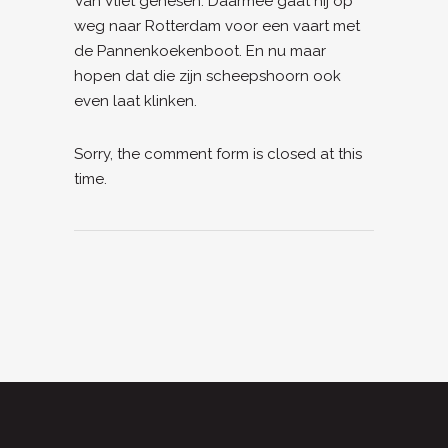
Van Vliet gehesen. Daarmee gaat hij op
weg naar Rotterdam voor een vaart met
de Pannenkoekenboot. En nu maar
hopen dat die zijn scheepshoorn ook
even laat klinken.
Sorry, the comment form is closed at this
time.