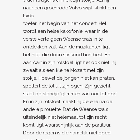
vrachtwagens en heft zijn stokje. Als hij
naar een groenrode Volvo wijst, klinkt een
luide
toeter: het begin van het concert. Het
wordt een helse kakofonie, waar in de
verste verte geen Weense wals in te
ontdekken valt. Aan de muzikanten ligt
het niet, die doen stinkend hun best. En
aan Aart in zijn rolstoel ligt het ook niet, hij
zwaait als een kleine Mozart met zijn
stokje. Hoewel de jongen niet kan praten,
spettert de lol uit zijn ogen. Zijn gezicht
staat op standje ‘glimmen van oor tot oor.’
En in zijn rolstoel maakt hij de ene na de
andere pirouette. Dat de Weense wals
uiteindelijk niet helemaal tot zijn recht
komt, ligt waarschijnlijk aan de partituur.
Door de regen is die namelijk niet goed