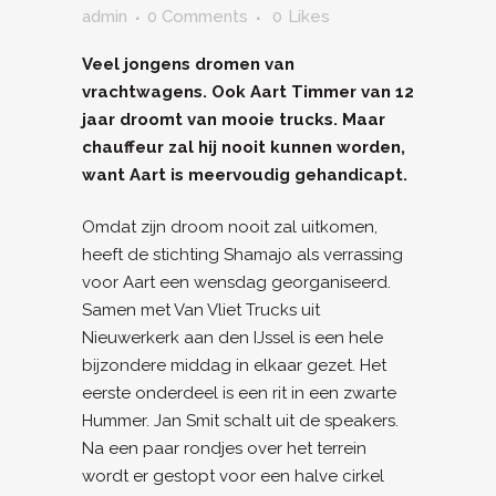
admin
0 Comments
0
Likes
Veel jongens dromen van
vrachtwagens. Ook Aart Timmer van 12
jaar droomt van mooie trucks. Maar
chauffeur zal hij nooit kunnen worden,
want Aart is meervoudig gehandicapt.
Omdat zijn droom nooit zal uitkomen,
heeft de stichting Shamajo als verrassing
voor Aart een wensdag georganiseerd.
Samen met Van Vliet Trucks uit
Nieuwerkerk aan den IJssel is een hele
bijzondere middag in elkaar gezet. Het
eerste onderdeel is een rit in een zwarte
Hummer. Jan Smit schalt uit de speakers.
Na een paar rondjes over het terrein
wordt er gestopt voor een halve cirkel