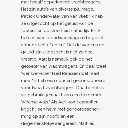
met twaalf geparkeerde vrachtwagens.
Het zijn auto’s van diverse pluimage.
Patrick Onderwater van Van Vliet: “Ik heb
ze uitgezocht op het geluid van de
toeters, en op stoerheid natuurlijk. En ik
heb er twee brandweerwagens bij gezet
voor de lichteffecten.” Dat de wagens op
geluid zijn uitgezocht is niet zo heel
vreemd. Aart is namelijk gek op het
getoeter van vrachtwagens. En daar weet
‘wensvervuller’ Fred Reussien wel raad
mee: “lk heb een concert gecomponeerd
voor twaalf vrachtwagens. Daarbij heb ik
vrij gebruik gemaakt van een beroemde
Weense wals.” Als Aart komt aanrollen,
krijgt hij een helm met gehoorbescher­
ming op zijn hoofd en een
dirigentenstokje aangereikt. Mathias